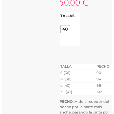
50,00
€
TALLAS
40
TALLA
PECHO
S (36)
90
M (38)
94
L (40)
98
XL (42)
102
PECHO
: Mide alrededor del
pecho por la parte más
ancha, pasando la cinta por