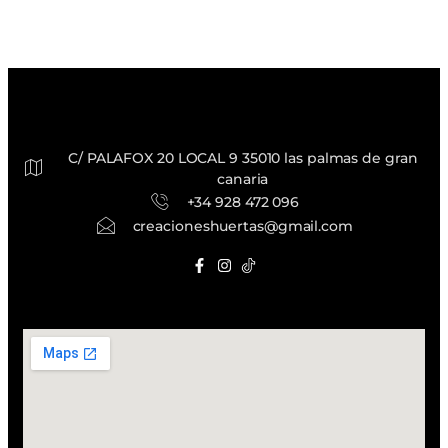
C/ PALAFOX 20 LOCAL 9 35010 las palmas de gran
canaria
+34 928 472 096
creacioneshuertas@gmail.com