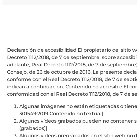
Declaración de accesibilidad El propietario del siti
Decreto 1112/2018, de 7 de septiembre, sobre accesibil
adelante, Real Decreto 1112/2018, de 7 de septiembre)
Consejo, de 26 de octubre de 2016. La presente decla
conforme con el Real Decreto 1112/2018, de 7 de sept
indican a continuación. Contenido no accesible El co
conformidad con el Real Decreto 1112/2018, de 7 de s
Algunas imágenes no están etiquetadas o tienen
301549:2019 Contenido no textual]
Algunos vídeos grabados pueden no contener sub
(grabados)]
Algunos videos pregrabados en el sitio web no di