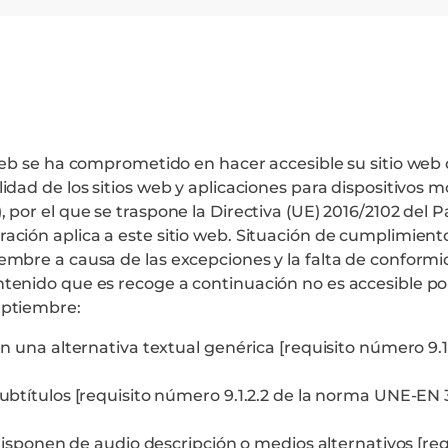
o web se ha comprometido en hacer accesible su sitio web
idad de los sitios web y aplicaciones para dispositivos mó
, por el que se traspone la Directiva (UE) 2016/2102 del
ración aplica a este sitio web. Situación de cumplimient
iembre a causa de las excepciones y la falta de conform
ntenido que es recoge a continuación no es accesible por
eptiembre:
 una alternativa textual genérica [requisito número 9.
títulos [requisito número 9.1.2.2 de la norma UNE-EN 3
sponen de audio descripción o medios alternativos [requi