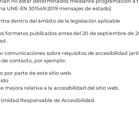
rían no estar determinados mediante programación a t
orma UNE-EN 301549:2019 mensajes de estado]
ra dentro del ámbito de la legislación aplicable
tros formatos publicados antes del 20 de septiembre de
ad.
 comunicaciones sobre requisitos de accesibilidad (artíc
o de contacto, por ejemplo:
 por parte de este sitio web
nido
mejora relativa a la accesibilidad del sitio web.
a Unidad Responsable de Accesibilidad.