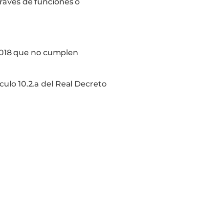
ravés de funciones o
 2018 que no cumplen
ulo 10.2.a del Real Decreto