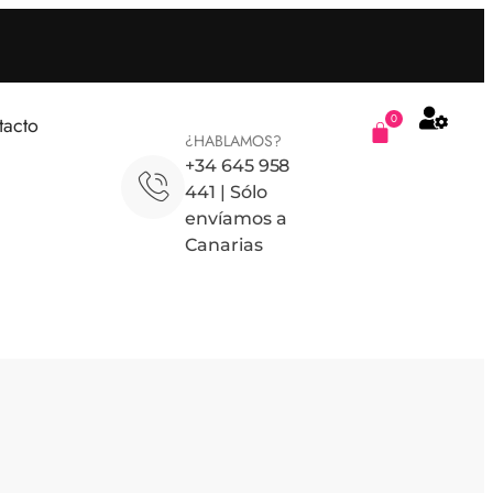
0
tacto
¿HABLAMOS?
+34 645 958
441 | Sólo
envíamos a
Canarias