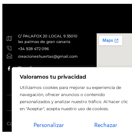
C/ PALAFOX 20 LOCAL 9 35010
las palmas de gran canaria
+34 928 472 096
creacioneshuertas@gmail.com
Valoramos tu privacidad
Utilizamos cookies para mejorar su experiencia de
navegación, ofrecer anuncios o contenido
personalizados y analizar nuestro tráfico. Al hacer clic
Acce
en "Aceptar", acepta nuestro uso de cookies.
Copyright © 2024 | Derechos reservados
Personalizar
Rechazar