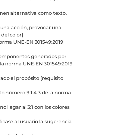
enen alternativa como texto.
r una acción, provocar una
del color]
a norma UNE-EN 301549:2019
 componentes generados por
de la norma UNE-EN 301549:2019
ado el propósito [requisito
ito número 9.1.4.3 de la norma
 llegar al 3:1 con los colores
icase al usuario la sugerencia