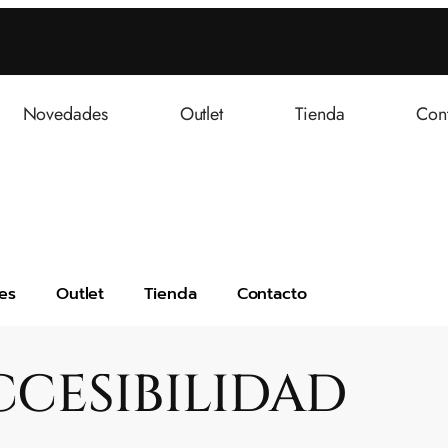
Novedades
Outlet
Tienda
Con
es
Outlet
Tienda
Contacto
CCESIBILIDAD