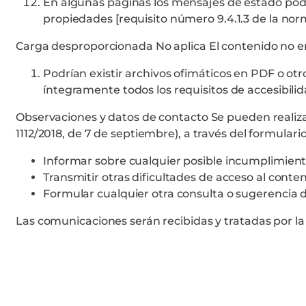
En algunas páginas los mensajes de estado pod
propiedades [requisito número 9.4.1.3 de la n
Carga desproporcionada No aplica El contenido no ent
Podrían existir archivos ofimáticos en PDF o o
íntegramente todos los requisitos de accesibilid
Observaciones y datos de contacto Se pueden realizar
1112/2018, de 7 de septiembre), a través del formulari
Informar sobre cualquier posible incumplimiento
Transmitir otras dificultades de acceso al conte
Formular cualquier otra consulta o sugerencia de 
Las comunicaciones serán recibidas y tratadas por l