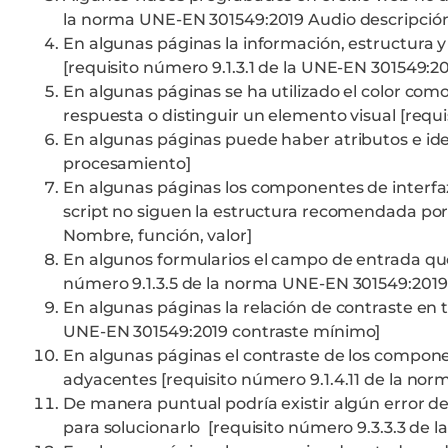
la norma UNE-EN 301549:2019 Audio descripción
En algunas páginas la información, estructura y
[requisito número 9.1.3.1 de la UNE-EN 301549:20
En algunas páginas se ha utilizado el color com
respuesta o distinguir un elemento visual [requ
En algunas páginas puede haber atributos e ide
procesamiento]
En algunas páginas los componentes de interf
script no siguen la estructura recomendada por
Nombre, función, valor]
En algunos formularios el campo de entrada que 
número 9.1.3.5 de la norma UNE-EN 301549:2019 i
En algunas páginas la relación de contraste en 
UNE-EN 301549:2019 contraste mínimo]
En algunas páginas el contraste de los component
adyacentes [requisito número 9.1.4.11 de la no
De manera puntual podría existir algún error de
para solucionarlo [requisito número 9.3.3.3 de