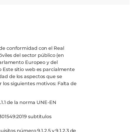
 de conformidad con el Real
viles del sector público (en
 Parlamento Europeo y del
o Este sitio web es parcialmente
idad de los aspectos que se
 los siguientes motivos: Falta de
1.1.1 de la norma UNE-EN
01549:2019 subtítulos
sitos número 9.1.2.5 y 9.1.2.3 de