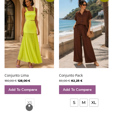
Conjunto Lima
Conjunto Pack
160,00
€
128,00
€
83,00
€
62,25
€
Add To Compare
Add To Compare
XS
S
M
XL