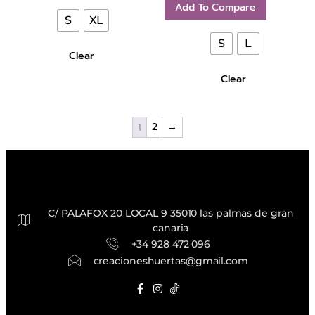
Add To Compare
S
XL
S
L
Clear
Clear
2
→
1
C/ PALAFOX 20 LOCAL 9 35010 las palmas de gran
canaria
+34 928 472 096
creacioneshuertas@gmail.com