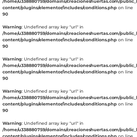
/home/u338880759/domains/creacioneshuertas.com/public_
content/plugins/elementor/includes/conditions.php
on line
90
Warning
: Undefined array key "url" in
/home/u338880759/domains/creacioneshuertas.com/public_
content/plugins/elementor/includes/conditions.php
on line
90
Warning
: Undefined array key "url" in
/home/u338880759/domains/creacioneshuertas.com/public_
content/plugins/elementor/includes/conditions.php
on line
90
Warning
: Undefined array key "url" in
/home/u338880759/domains/creacioneshuertas.com/public_
content/plugins/elementor/includes/conditions.php
on line
90
Warning
: Undefined array key "url" in
/home/u338880759/domains/creacioneshuertas.com/public_
content/plugins/elementor/includes/conditions.php
on line