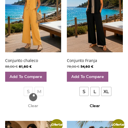
Conjunto chaleco
Conjunto Franja
88,00
€
61,60
€
78,00
€
54,60
€
Add To Compare
Add To Compare
S
M
S
L
XL
Clear
Clear
¡Oferta!
¡Oferta!