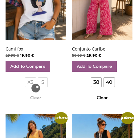
Cami fox
Conjunto Caribe
29,90
€
19,90
€
59,90
€
29,90
€
Add To Compare
Add To Compare
XS
S
38
40
Clear
Clear
¡Oferta!
¡Oferta!