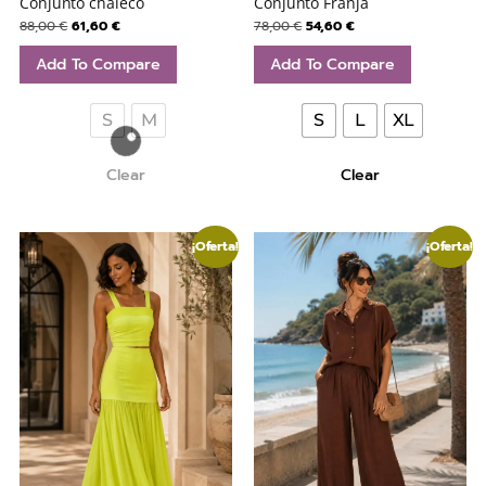
Conjunto chaleco
Conjunto Franja
88,00
€
61,60
€
78,00
€
54,60
€
Add To Compare
Add To Compare
S
M
S
L
XL
Clear
Clear
¡Oferta!
¡Oferta!