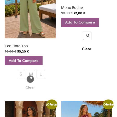
Mono Buche
90,00
€
72,00
€
Add To Compare
M
Conjunto Top
Clear
76,00
€
53,20
€
Add To Compare
S
M
L
Clear
¡Oferta!
¡Oferta!