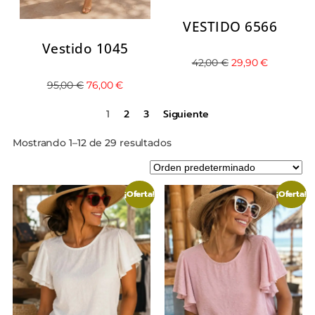
VESTIDO 6566
Vestido 1045
42,00
€
29,90
€
95,00
€
76,00
€
2
3
Siguiente
1
Mostrando 1–12 de 29 resultados
¡Oferta!
¡Oferta!