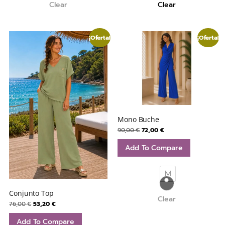
Clear
Clear
¡Oferta!
¡Oferta!
Mono Buche
90,00
€
72,00
€
Add To Compare
M
Conjunto Top
Clear
76,00
€
53,20
€
Add To Compare