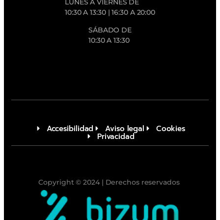
LUNES A VIERNES DE
10:30 A 13:30 | 16:30 A 20:00
SÁBADO DE
10:30 A 13:30
Accesibilidad
Aviso legal
Cookies
Privacidad
Copyright © 2024 | Derechos reservados