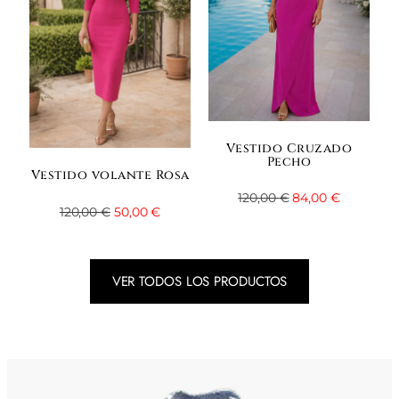
Vestido Cruzado
Pecho
Vestido volante Rosa
120,00
€
84,00
€
120,00
€
50,00
€
VER TODOS LOS PRODUCTOS