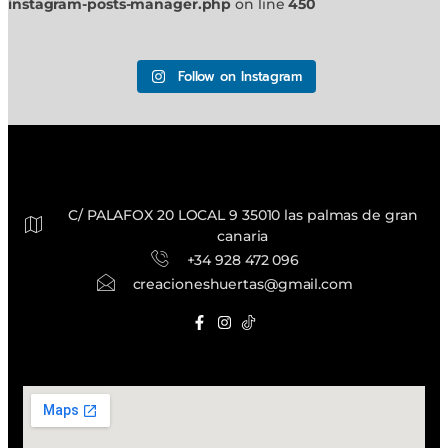
instagram-posts-manager.php
on line
450
Follow on Instagram
C/ PALAFOX 20 LOCAL 9 35010 las palmas de gran
canaria
+34 928 472 096
creacioneshuertas@gmail.com