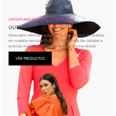
OPORTUNIDADES DE LIQUIDACIÓN
OUTLET
Descubre ofertas exclusivas y descuentos increíbles
en nuestra sección OUTLET. Productos de calidad a
precios inigualables. ¡Aprovecha y ahorra ahora!
VER PRODUCTOS