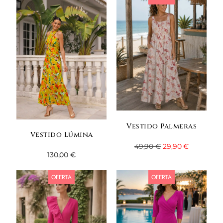
Vestido Palmeras
Vestido Lúmina
49,90
€
29,90
€
130,00
€
OFERTA
OFERTA