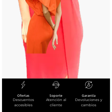
Ofertas
Soporte
Garantía
Descuentos
Atención al
Devoluciones y
accesibles
cliente
cambios