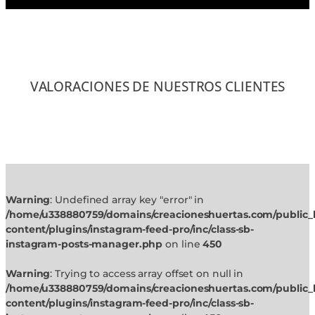
VALORACIONES DE NUESTROS CLIENTES
Warning
: Undefined array key "error" in
/home/u338880759/domains/creacioneshuertas.com/public_
content/plugins/instagram-feed-pro/inc/class-sb-
instagram-posts-manager.php
on line
450
Warning
: Trying to access array offset on null in
/home/u338880759/domains/creacioneshuertas.com/public_
content/plugins/instagram-feed-pro/inc/class-sb-