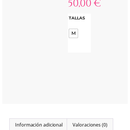
50,00
€
TALLAS
M
Información adicional
Valoraciones (0)