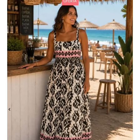
OFERTA