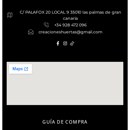
C/ PALAFOX 20 LOCAL 9 35010 las palmas de gran
canaria
+34 928 472 096
creacioneshuertas@gmail.com
GUÍA DE COMPRA