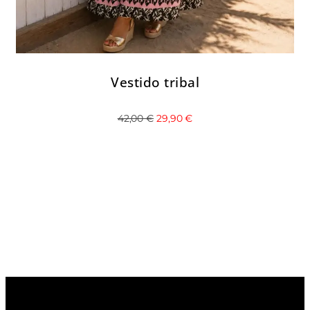
Vestido tribal
42,00
€
29,90
€